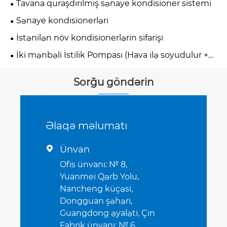
Tavana quraşdırılmış sənaye kondisioner sistemi
Sənaye kondisionerləri
İstənilən növ kondisionerlərin sifarişi
İki mənbəli İstilik Pompası (Hava ilə soyudulur +
Su ilə soyudulur)
Sorğu göndərin
Əlaqə məlumatı
Ünvan

Ofis ünvanı: № 8,
Yuanmei Qərb Yolu,
Nancheng küçəsi,
Dongguan şəhəri,
Guangdong əyaləti, Çin
Fabrik ünvanı: № 6,