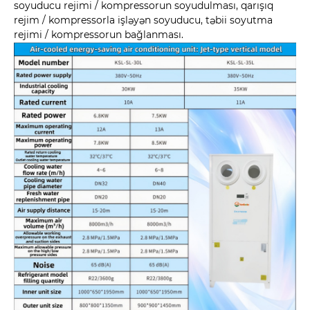
soyuducu rejimi / kompressorun soyudulması, qarışıq
rejim / kompressorla işləyən soyuducu, təbii soyutma
rejimi / kompressorun bağlanması.