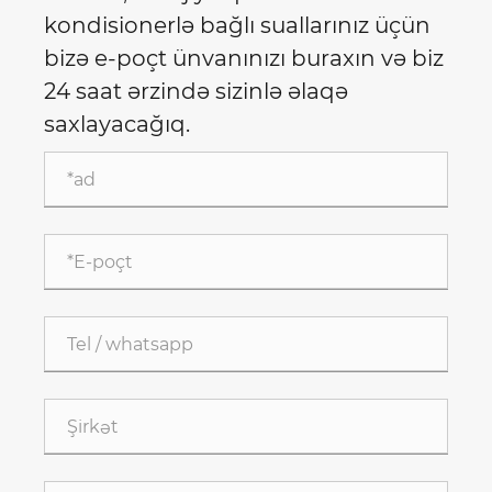
kondisionerlə bağlı suallarınız üçün
bizə e-poçt ünvanınızı buraxın və biz
24 saat ərzində sizinlə əlaqə
saxlayacağıq.