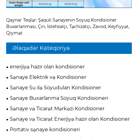
Qaynar Teqlər: Şaquli Sənayenin Soyuq Kondisioner
Buxarlanması, Çin, İstehsalçı, Təchizatçı, Zavod, Keyfiyyət,
Qiymət
Əlaqədar Kateqoriya
enerjiyə hazır olan kondisioner
Sənaye Elektrik və Kondisioner
Sənaye Su ilə Soyudulan Kondisioner
Sənaye Buxarlanma Soyuq Kondisioneri
Sənaye və Ticarət Mərkəzi Kondisioner
Sənaye və Ticarət Enerjiyə hazır olan Kondisioner
Portativ sənaye kondisioneri