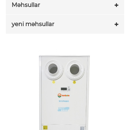
Məhsullar
yeni məhsullar